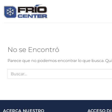
Saltar
al
contenido
No se Encontró
Parece que no podemos encontrar lo que busca. Quiz
ACERCA NUESTRO
ACCESO D