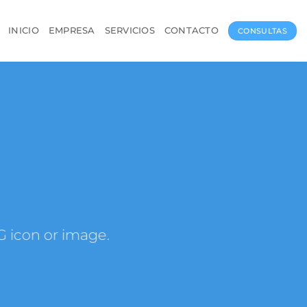
INICIO
EMPRESA
SERVICIOS
CONTACTO
CONSULTAS
G icon or image.