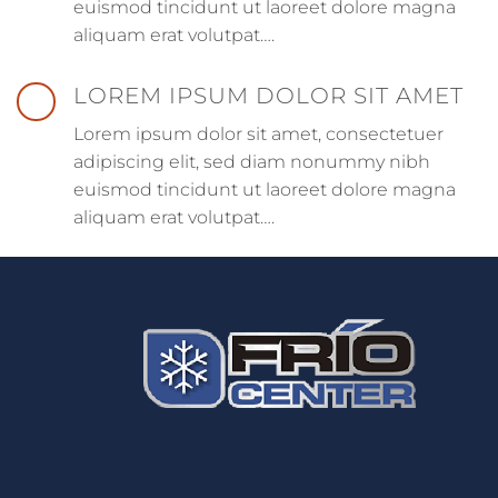
euismod tincidunt ut laoreet dolore magna
aliquam erat volutpat….
LOREM IPSUM DOLOR SIT AMET
Lorem ipsum dolor sit amet, consectetuer
adipiscing elit, sed diam nonummy nibh
euismod tincidunt ut laoreet dolore magna
aliquam erat volutpat….