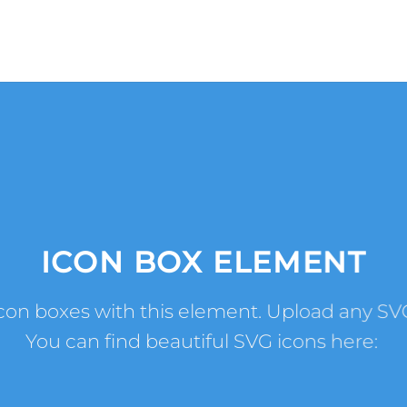
ICON BOX ELEMENT
con boxes with this element. Upload any SV
You can find beautiful SVG icons here: