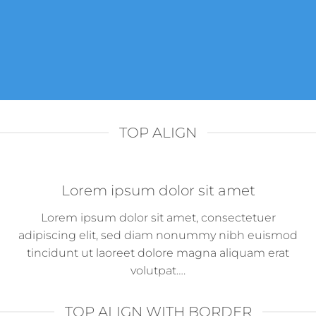
TOP ALIGN
Lorem ipsum dolor sit amet
Lorem ipsum dolor sit amet, consectetuer
adipiscing elit, sed diam nonummy nibh euismod
tincidunt ut laoreet dolore magna aliquam erat
volutpat….
TOP ALIGN WITH BORDER