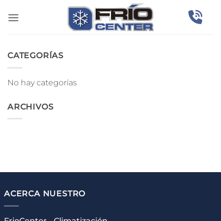
Saltar
al
contenido
CATEGORÍAS
No hay categorías
ARCHIVOS
ACERCA NUESTRO
FrioCenter - Climatización